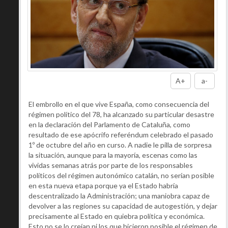
A+
a-
El embrollo en el que vive España, como consecuencia del
régimen político del 78, ha alcanzado su particular desastre
en la declaración del Parlamento de Cataluña, como
resultado de ese apócrifo referéndum celebrado el pasado
1º de octubre del año en curso. A nadie le pilla de sorpresa
la situación, aunque para la mayoría, escenas como las
vividas semanas atrás por parte de los responsables
políticos del régimen autonómico catalán, no serían posible
en esta nueva etapa porque ya el Estado habría
descentralizado la Administración; una maniobra capaz de
devolver a las regiones su capacidad de autogestión, y dejar
precisamente al Estado en quiebra política y económica.
Esto no se lo creían ni los que hicieron posible el régimen de