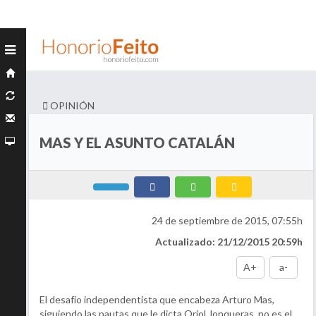
OPINIÓN
MAS Y EL ASUNTO CATALÁN
24 de septiembre de 2015, 07:55h
Actualizado: 21/12/2015 20:59h
A+
a-
El desafío independentista que encabeza Arturo Mas,
siguiendo las pautas que le dicta Oriol Jonqueras, no es el