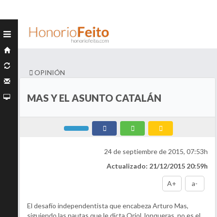
OPINIÓN
MAS Y EL ASUNTO CATALÁN
24 de septiembre de 2015, 07:53h
Actualizado: 21/12/2015 20:59h
A+
a-
El desafío independentista que encabeza Arturo Mas,
siguiendo las pautas que le dicta Oriol Jonqueras, no es el