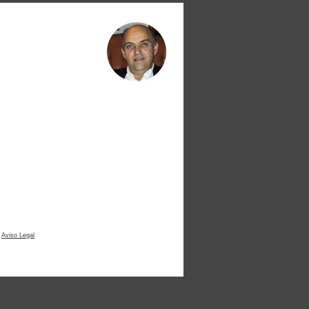
|
Aviso Legal