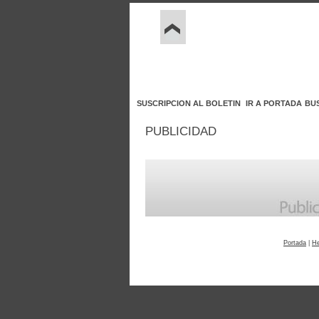
SUSCRIPCION AL BOLETIN
IR A PORTADA
BU
PUBLICIDAD
Portada
|
H