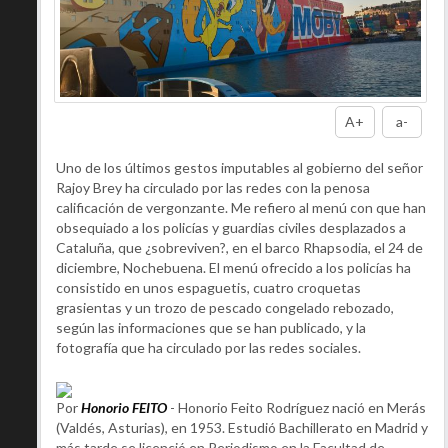
A+
a-
Uno de los últimos gestos imputables al gobierno del señor
Rajoy Brey ha circulado por las redes con la penosa
calificación de vergonzante. Me refiero al menú con que han
obsequiado a los policías y guardias civiles desplazados a
Cataluña, que ¿sobreviven?, en el barco Rhapsodia, el 24 de
diciembre, Nochebuena. El menú ofrecido a los policías ha
consistido en unos espaguetis, cuatro croquetas
grasientas y un trozo de pescado congelado rebozado,
según las informaciones que se han publicado, y la
fotografía que ha circulado por las redes sociales.
Por
Honorio FEITO
- Honorio Feito Rodríguez nació en Merás
(Valdés, Asturias), en 1953. Estudió Bachillerato en Madrid y
más tarde se licenció en Periodismo en la Facultad de