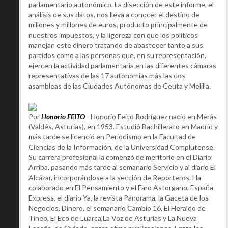
parlamentario autonómico. La disección de este informe, el
análisis de sus datos, nos lleva a conocer el destino de
millones y millones de euros, producto principalmente de
nuestros impuestos, y la ligereza con que los políticos
manejan este dinero tratando de abastecer tanto a sus
partidos como a las personas que, en su representación,
ejercen la actividad parlamentaria en las diferentes cámaras
representativas de las 17 autonomías más las dos
asambleas de las Ciudades Autónomas de Ceuta y Melilla.
Por
Honorio FEITO
- Honorio Feito Rodríguez nació en Merás
(Valdés, Asturias), en 1953. Estudió Bachillerato en Madrid y
más tarde se licenció en Periodismo en la Facultad de
Ciencias de la Información, de la Universidad Complutense.
Su carrera profesional la comenzó de meritorio en el Diario
Arriba, pasando más tarde al semanario Servicio y al diario El
Alcázar, incorporándose a la sección de Reporteros. Ha
colaborado en El Pensamiento y el Faro Astorgano, España
Express, el diario Ya, la revista Panorama, la Gaceta de los
Negocios, Dinero, el semanario Cambio 16, El Heraldo de
Tineo, El Eco de Luarca,La Voz de Asturias y La Nueva